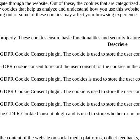
e through the website. Out of these, the cookies that are categorized a
rty cookies that help us analyze and understand how you use this websit
ting out of some of these cookies may affect your browsing experience.
 properly. These cookies ensure basic functionalities and security featu
Descriere
y GDPR Cookie Consent plugin. The cookie is used to store the user cons
 GDPR cookie consent to record the user consent for the cookies in the 
y GDPR Cookie Consent plugin. The cookies is used to store the user co
y GDPR Cookie Consent plugin. The cookie is used to store the user cons
y GDPR Cookie Consent plugin. The cookie is used to store the user con
 the GDPR Cookie Consent plugin and is used to store whether or not use
the content of the website on social media platforms, collect feedbacks, 