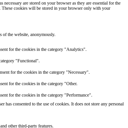
s necessary are stored on your browser as they are essential for the
e. These cookies will be stored in your browser only with your
res of the website, anonymously.
ent for the cookies in the category "Analytics".
category "Functional".
nsent for the cookies in the category "Necessary".
ent for the cookies in the category "Other.
sent for the cookies in the category "Performance".
r has consented to the use of cookies. It does not store any personal
and other third-party features.