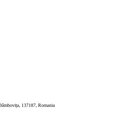
, Dâmbovița, 137187, Romania