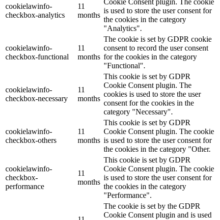
Cookie Consent plugin. The cookie
cookielawinfo-
11
is used to store the user consent for
checkbox-analytics
months
the cookies in the category
"Analytics".
The cookie is set by GDPR cookie
cookielawinfo-
11
consent to record the user consent
checkbox-functional
months
for the cookies in the category
"Functional".
This cookie is set by GDPR
Cookie Consent plugin. The
cookielawinfo-
11
cookies is used to store the user
checkbox-necessary
months
consent for the cookies in the
category "Necessary".
This cookie is set by GDPR
cookielawinfo-
11
Cookie Consent plugin. The cookie
checkbox-others
months
is used to store the user consent for
the cookies in the category "Other.
This cookie is set by GDPR
cookielawinfo-
Cookie Consent plugin. The cookie
11
checkbox-
is used to store the user consent for
months
performance
the cookies in the category
"Performance".
The cookie is set by the GDPR
Cookie Consent plugin and is used
11