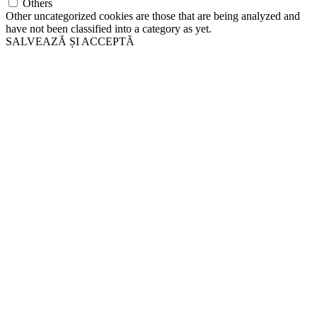
Others
Other uncategorized cookies are those that are being analyzed and
have not been classified into a category as yet.
SALVEAZĂ ȘI ACCEPTĂ
Go
to
Top