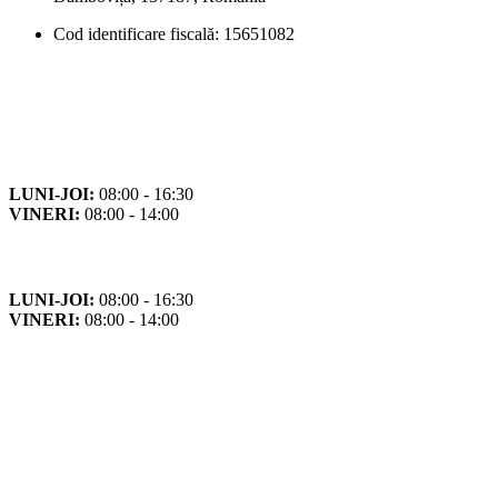
Cod identificare fiscală: 15651082
Orar
Program de funcționare
LUNI-JOI:
08:00 - 16:30
VINERI:
08:00 - 14:00
Program cu publicul
LUNI-JOI:
08:00 - 16:30
VINERI:
08:00 - 14:00