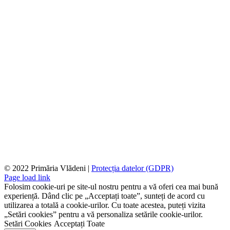
© 2022 Primăria Vlădeni |
Protecția datelor (GDPR)
Page load link
Folosim cookie-uri pe site-ul nostru pentru a vă oferi cea mai bună
experiență. Dând clic pe „Acceptați toate”, sunteți de acord cu
utilizarea a totală a cookie-urilor. Cu toate acestea, puteți vizita
„Setări cookies” pentru a vă personaliza setările cookie-urilor.
Setări Cookies
Acceptați Toate