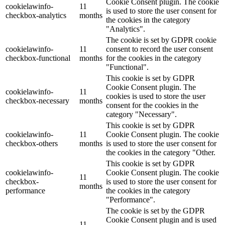
Cookie Consent plugin. The cookie
cookielawinfo-
11
is used to store the user consent for
checkbox-analytics
months
the cookies in the category
"Analytics".
The cookie is set by GDPR cookie
cookielawinfo-
11
consent to record the user consent
checkbox-functional
months
for the cookies in the category
"Functional".
This cookie is set by GDPR
Cookie Consent plugin. The
cookielawinfo-
11
cookies is used to store the user
checkbox-necessary
months
consent for the cookies in the
category "Necessary".
This cookie is set by GDPR
cookielawinfo-
11
Cookie Consent plugin. The cookie
checkbox-others
months
is used to store the user consent for
the cookies in the category "Other.
This cookie is set by GDPR
cookielawinfo-
Cookie Consent plugin. The cookie
11
checkbox-
is used to store the user consent for
months
performance
the cookies in the category
"Performance".
The cookie is set by the GDPR
Cookie Consent plugin and is used
11