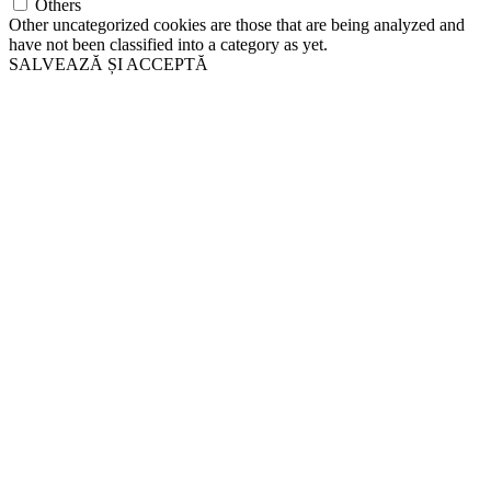
Others
Other uncategorized cookies are those that are being analyzed and
have not been classified into a category as yet.
SALVEAZĂ ȘI ACCEPTĂ
Go
to
Top