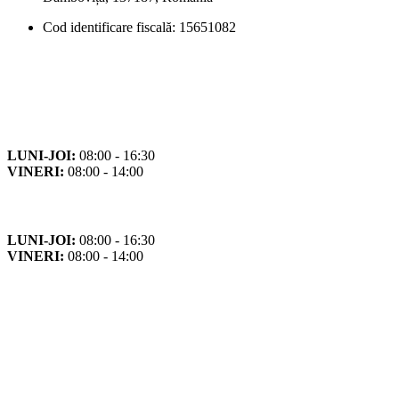
Cod identificare fiscală: 15651082
Orar
Program de funcționare
LUNI-JOI:
08:00 - 16:30
VINERI:
08:00 - 14:00
Program cu publicul
LUNI-JOI:
08:00 - 16:30
VINERI:
08:00 - 14:00