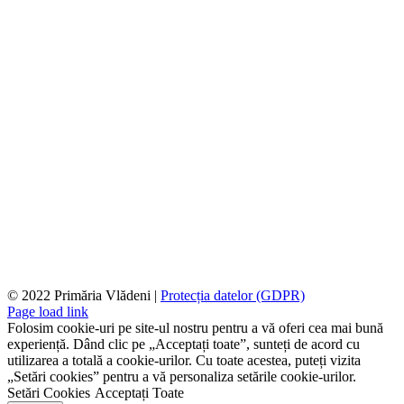
© 2022 Primăria Vlădeni |
Protecția datelor (GDPR)
Page load link
Folosim cookie-uri pe site-ul nostru pentru a vă oferi cea mai bună
experiență. Dând clic pe „Acceptați toate”, sunteți de acord cu
utilizarea a totală a cookie-urilor. Cu toate acestea, puteți vizita
„Setări cookies” pentru a vă personaliza setările cookie-urilor.
Setări Cookies
Acceptați Toate