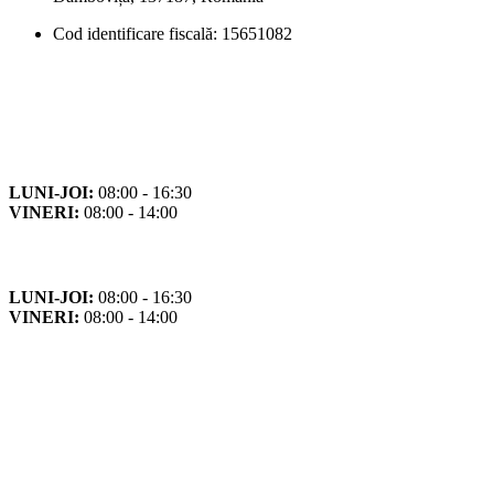
Cod identificare fiscală: 15651082
Orar
Program de funcționare
LUNI-JOI:
08:00 - 16:30
VINERI:
08:00 - 14:00
Program cu publicul
LUNI-JOI:
08:00 - 16:30
VINERI:
08:00 - 14:00