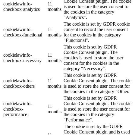
Cookie Consent plugin. The cookie
cookielawinfo-
11
is used to store the user consent for
checkbox-analytics
months
the cookies in the category
"Analytics".
The cookie is set by GDPR cookie
cookielawinfo-
11
consent to record the user consent
checkbox-functional
months
for the cookies in the category
"Functional".
This cookie is set by GDPR
Cookie Consent plugin. The
cookielawinfo-
11
cookies is used to store the user
checkbox-necessary
months
consent for the cookies in the
category "Necessary".
This cookie is set by GDPR
cookielawinfo-
11
Cookie Consent plugin. The cookie
checkbox-others
months
is used to store the user consent for
the cookies in the category "Other.
This cookie is set by GDPR
cookielawinfo-
Cookie Consent plugin. The cookie
11
checkbox-
is used to store the user consent for
months
performance
the cookies in the category
"Performance".
The cookie is set by the GDPR
Cookie Consent plugin and is used
11