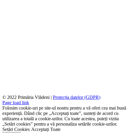
© 2022 Primăria Vlădeni |
Protecția datelor (GDPR)
Page load link
Folosim cookie-uri pe site-ul nostru pentru a vă oferi cea mai bună
experiență. Dând clic pe „Acceptați toate”, sunteți de acord cu
utilizarea a totală a cookie-urilor. Cu toate acestea, puteți vizita
„Setări cookies” pentru a vă personaliza setările cookie-urilor.
Setări Cookies
Acceptați Toate