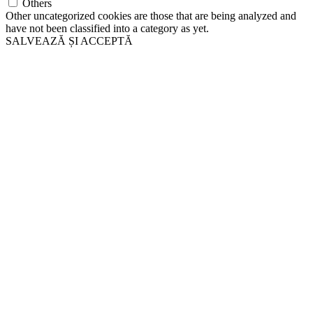
Others
Other uncategorized cookies are those that are being analyzed and
have not been classified into a category as yet.
SALVEAZĂ ȘI ACCEPTĂ
Go
to
Top