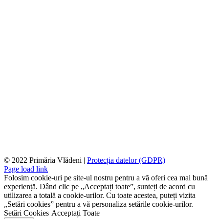
© 2022 Primăria Vlădeni |
Protecția datelor (GDPR)
Page load link
Folosim cookie-uri pe site-ul nostru pentru a vă oferi cea mai bună
experiență. Dând clic pe „Acceptați toate”, sunteți de acord cu
utilizarea a totală a cookie-urilor. Cu toate acestea, puteți vizita
„Setări cookies” pentru a vă personaliza setările cookie-urilor.
Setări Cookies
Acceptați Toate