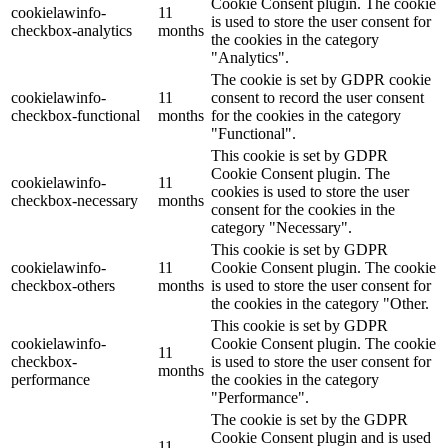
Cookie Consent plugin. The cookie
cookielawinfo-
11
is used to store the user consent for
checkbox-analytics
months
the cookies in the category
"Analytics".
The cookie is set by GDPR cookie
cookielawinfo-
11
consent to record the user consent
checkbox-functional
months
for the cookies in the category
"Functional".
This cookie is set by GDPR
Cookie Consent plugin. The
cookielawinfo-
11
cookies is used to store the user
checkbox-necessary
months
consent for the cookies in the
category "Necessary".
This cookie is set by GDPR
cookielawinfo-
11
Cookie Consent plugin. The cookie
checkbox-others
months
is used to store the user consent for
the cookies in the category "Other.
This cookie is set by GDPR
cookielawinfo-
Cookie Consent plugin. The cookie
11
checkbox-
is used to store the user consent for
months
performance
the cookies in the category
"Performance".
The cookie is set by the GDPR
Cookie Consent plugin and is used
11