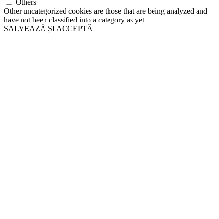
Others
Other uncategorized cookies are those that are being analyzed and
have not been classified into a category as yet.
SALVEAZĂ ȘI ACCEPTĂ
Go
to
Top