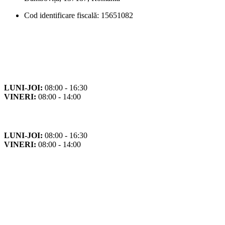
Cod identificare fiscală: 15651082
Orar
Program de funcționare
LUNI-JOI:
08:00 - 16:30
VINERI:
08:00 - 14:00
Program cu publicul
LUNI-JOI:
08:00 - 16:30
VINERI:
08:00 - 14:00