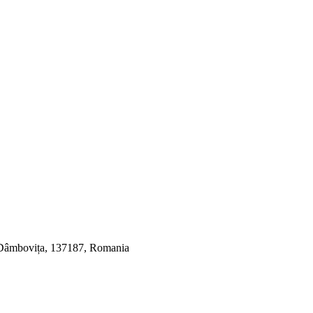
, Dâmbovița, 137187, Romania