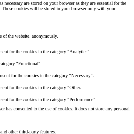
s necessary are stored on your browser as they are essential for the
e. These cookies will be stored in your browser only with your
res of the website, anonymously.
ent for the cookies in the category "Analytics".
category "Functional".
nsent for the cookies in the category "Necessary".
ent for the cookies in the category "Other.
sent for the cookies in the category "Performance".
r has consented to the use of cookies. It does not store any personal
and other third-party features.