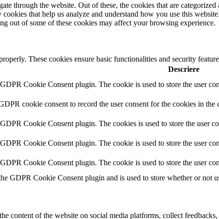
e through the website. Out of these, the cookies that are categorized a
rty cookies that help us analyze and understand how you use this websit
ting out of some of these cookies may affect your browsing experience.
 properly. These cookies ensure basic functionalities and security featu
Descriere
y GDPR Cookie Consent plugin. The cookie is used to store the user cons
 GDPR cookie consent to record the user consent for the cookies in the 
y GDPR Cookie Consent plugin. The cookies is used to store the user co
y GDPR Cookie Consent plugin. The cookie is used to store the user cons
y GDPR Cookie Consent plugin. The cookie is used to store the user con
 the GDPR Cookie Consent plugin and is used to store whether or not use
the content of the website on social media platforms, collect feedbacks, 