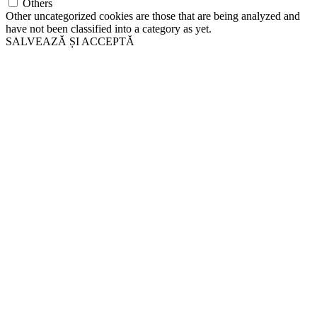
Others
Other uncategorized cookies are those that are being analyzed and
have not been classified into a category as yet.
SALVEAZĂ ȘI ACCEPTĂ
Go
to
Top