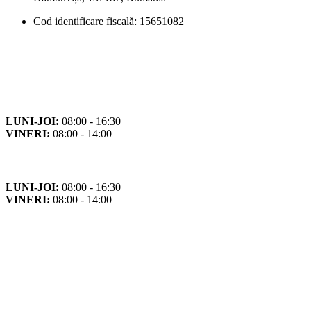
Cod identificare fiscală: 15651082
Orar
Program de funcționare
LUNI-JOI:
08:00 - 16:30
VINERI:
08:00 - 14:00
Program cu publicul
LUNI-JOI:
08:00 - 16:30
VINERI:
08:00 - 14:00