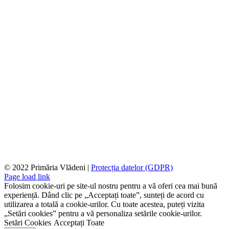
© 2022 Primăria Vlădeni |
Protecția datelor (GDPR)
Page load link
Folosim cookie-uri pe site-ul nostru pentru a vă oferi cea mai bună
experiență. Dând clic pe „Acceptați toate”, sunteți de acord cu
utilizarea a totală a cookie-urilor. Cu toate acestea, puteți vizita
„Setări cookies” pentru a vă personaliza setările cookie-urilor.
Setări Cookies
Acceptați Toate