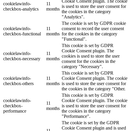
Cookie Consent plugin. The cookie
cookielawinfo-
11
is used to store the user consent for
checkbox-analytics
months
the cookies in the category
"Analytics".
The cookie is set by GDPR cookie
cookielawinfo-
11
consent to record the user consent
checkbox-functional
months
for the cookies in the category
"Functional".
This cookie is set by GDPR
Cookie Consent plugin. The
cookielawinfo-
11
cookies is used to store the user
checkbox-necessary
months
consent for the cookies in the
category "Necessary".
This cookie is set by GDPR
cookielawinfo-
11
Cookie Consent plugin. The cookie
checkbox-others
months
is used to store the user consent for
the cookies in the category "Other.
This cookie is set by GDPR
cookielawinfo-
Cookie Consent plugin. The cookie
11
checkbox-
is used to store the user consent for
months
performance
the cookies in the category
"Performance".
The cookie is set by the GDPR
Cookie Consent plugin and is used
11