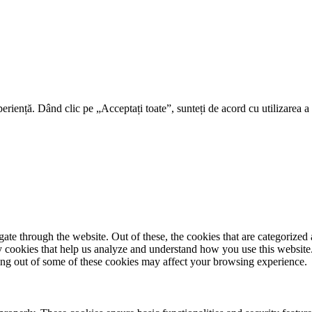
riență. Dând clic pe „Acceptați toate”, sunteți de acord cu utilizarea a t
e through the website. Out of these, the cookies that are categorized a
rty cookies that help us analyze and understand how you use this websit
ting out of some of these cookies may affect your browsing experience.