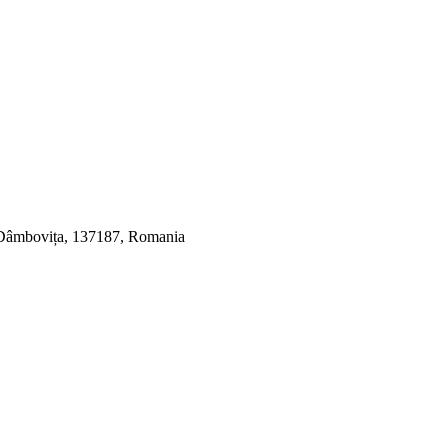
, Dâmbovița, 137187, Romania