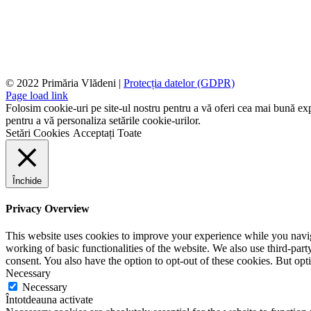
© 2022 Primăria Vlădeni |
Protecția datelor (GDPR)
Page load link
Folosim cookie-uri pe site-ul nostru pentru a vă oferi cea mai bună expe
pentru a vă personaliza setările cookie-urilor.
Setări Cookies
Acceptați Toate
Închide
Privacy Overview
This website uses cookies to improve your experience while you navigat
working of basic functionalities of the website. We also use third-pa
consent. You also have the option to opt-out of these cookies. But op
Necessary
Necessary
Întotdeauna activate