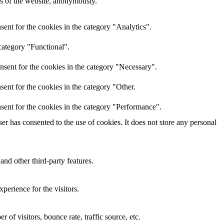
res of the website, anonymously.
ent for the cookies in the category "Analytics".
category "Functional".
nsent for the cookies in the category "Necessary".
ent for the cookies in the category "Other.
sent for the cookies in the category "Performance".
r has consented to the use of cookies. It does not store any personal
and other third-party features.
perience for the visitors.
of visitors, bounce rate, traffic source, etc.