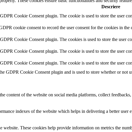
 properly. These cookies ensure basic functionalities and security featu
Descriere
y GDPR Cookie Consent plugin. The cookie is used to store the user cons
 GDPR cookie consent to record the user consent for the cookies in the 
y GDPR Cookie Consent plugin. The cookies is used to store the user co
y GDPR Cookie Consent plugin. The cookie is used to store the user cons
y GDPR Cookie Consent plugin. The cookie is used to store the user con
 the GDPR Cookie Consent plugin and is used to store whether or not use
the content of the website on social media platforms, collect feedbacks, 
mance indexes of the website which helps in delivering a better user ex
e website. These cookies help provide information on metrics the number 