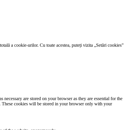
otală a cookie-urilor. Cu toate acestea, puteți vizita „Setări cookies”
s necessary are stored on your browser as they are essential for the
e. These cookies will be stored in your browser only with your